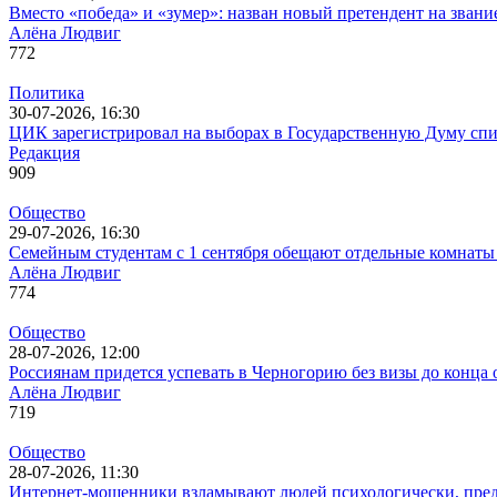
Вместо «победа» и «зумер»: назван новый претендент на звани
Алёна Людвиг
772
Политика
30-07-2026, 16:30
ЦИК зарегистрировал на выборах в Государственную Думу спи
Редакция
909
Общество
29-07-2026, 16:30
Семейным студентам с 1 сентября обещают отдельные комнаты
Алёна Людвиг
774
Общество
28-07-2026, 12:00
Россиянам придется успевать в Черногорию без визы до конца 
Алёна Людвиг
719
Общество
28-07-2026, 11:30
Интернет-мошенники взламывают людей психологически, пред