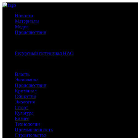
Новости
Материалы
Медиа
Происшествия
Спецпроекты:
Ресурсный потенциал НАО
Рубрики
Власть
Экономика
Происшествия
Криминал
Общество
Экология
Спорт
Культура
Бизнес
Технологии
Промышленность
Строительство