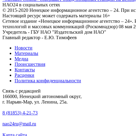
НАО24 в социальных сетях
© 2015-2020 Ненецкое информационное агентство – 24. При ис
Настоящий ресурс может содержать материалы 16+
Сетевое издание «Ненецкое информационное агентство – 24»
технологий и массовых коммуникаций (Роскомнадзор) 08 мая 2
Учредитель - ГБУ НАО "Издательский дом НАО"
Главный редактор - Е.Ю. Тимофеев
Новости
Материалы
Медиа
Происшествия
Контакты
Расценки
Политика конфиденциальности
Связь с редакцией
166000, Ненецкий автономный округ,
г. Нарьян-Мар, ул. Ленина, 25а.
8 (81853) 4-21-73
nao24ru@mail.ru
Карта сайта